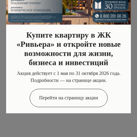
Купите квартиру в ЖК
«Ривьера» и откройте новые
2-комнатная № 1, 95 м²
возможности для жизни,
230 000
₽
бизнеса и инвестиций
SALE
Акция действует с 1 мая по 31 октября 2026 года.
Подробности — на странице акции.
Перейти на страницу акции