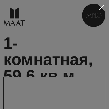
1-
комнатная,
59,6 кв.м