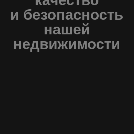
главный офис
отдел продаж