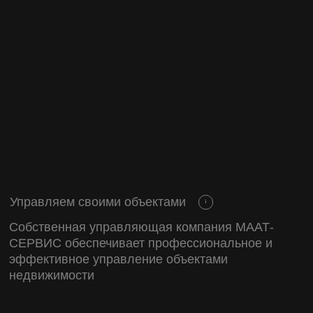
и гарантируем
качество
и безопасность
нашей
недвижимости