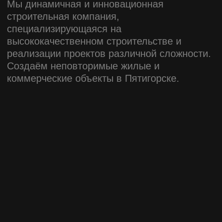
Обсудите
покупку
недвижимости
Рассказать вам больше о нашей недвижимости?
Оставьте свои контактные данные, наш менеджер
свяжется с вами в течение 30 минут и ответит на
любой, интересующий вас, вопрос.