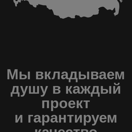
часто
задаваемые
вопросы