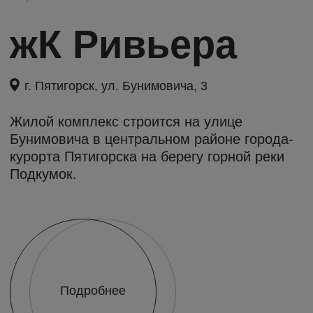
Сдан в 1 квартале 2022 г.
Жилой дом
г. Пятигорск, ул. Крайнего, 74
Жилой дом находится на старинной улице в